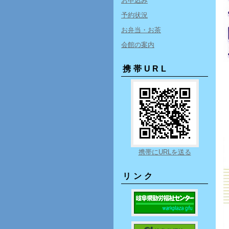
お申込み
予約状況
お弁当・お茶
会館の案内
携帯URL
携帯にURLを送る
リンク