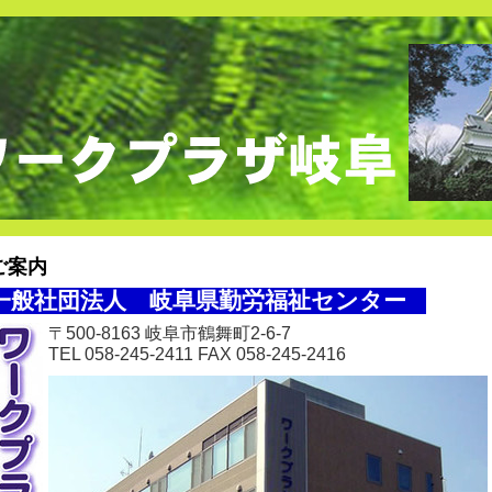
ご案内
一般
社
団法人 岐阜県勤労福祉センター
〒500-8163 岐阜市鶴舞町2-6-7
TEL 058-245-2411 FAX 058-245-2416